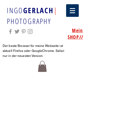
INGO
GERLACH
|
PHOTOGRAPHY
Mein
SHOP
//
Der beste Browser für meine Webseite ist
aktuell Firefox oder GoogleChrome.
Safari
nur in der neuesten Version.