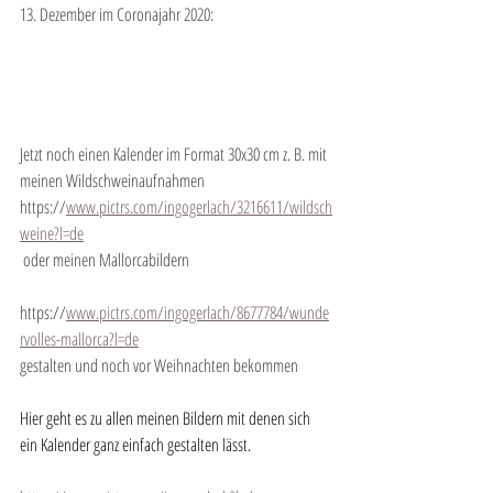
13. Dezember im Coronajahr 2020: 
Jetzt noch einen Kalender im Format 30x30 cm z. B. mit 
meinen Wildschweinaufnahmen
https://
www.pictrs.com/ingogerlach/3216611/wildsch
weine?l=de
 oder meinen Mallorcabildern 
https://
www.pictrs.com/ingogerlach/8677784/wunde
rvolles-mallorca?l=de
gestalten und noch vor Weihnachten bekommen
Hier geht es zu allen meinen Bildern mit denen sich 
ein Kalender ganz einfach gestalten lässt. 