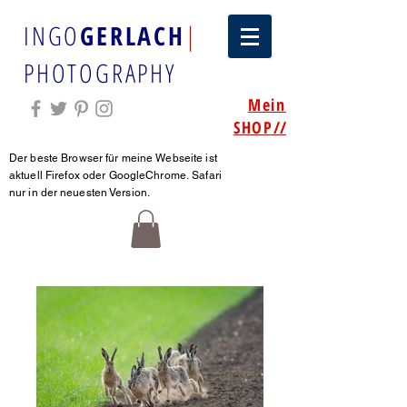
INGO
GERLACH
|
PHOTOGRAPHY
Mein
SHOP
//
Der beste Browser für meine Webseite ist
aktuell Firefox oder GoogleChrome.
Safari
nur in der neuesten Version.