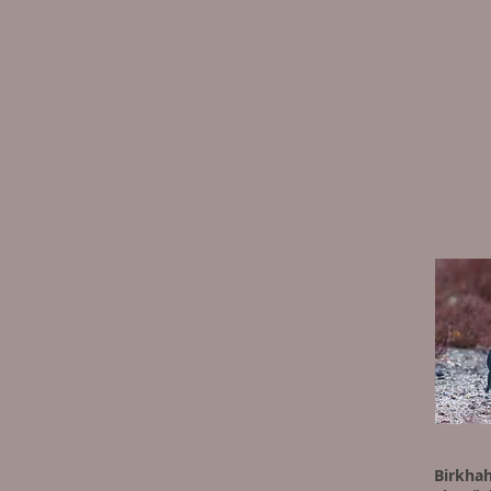
Birkha