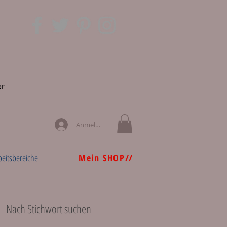
er
Anmelden
beitsbereiche
Mein SHOP
//
u
Nach Stichwort suchen