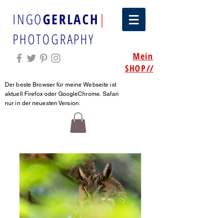
INGO
GERLACH
|
PHOTOGRAPHY
Mein
SHOP
//
Der beste Browser für meine Webseite ist
aktuell Firefox oder GoogleChrome.
Safari
nur in der neuesten Version.