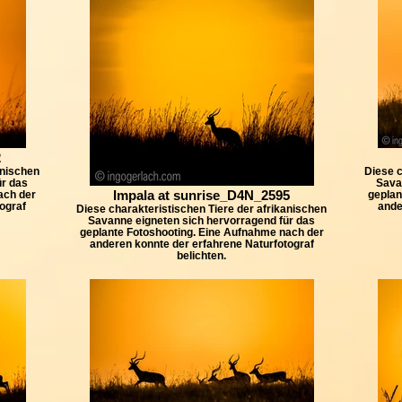
2
anischen
Diese c
ür das
Sava
Impala at sunrise_D4N_2595
ach der
geplan
ograf
ande
Diese charakteristischen Tiere der afrikanischen
Savanne eigneten sich hervorragend für das
geplante Fotoshooting. Eine Aufnahme nach der
anderen konnte der erfahrene Naturfotograf
belichten.