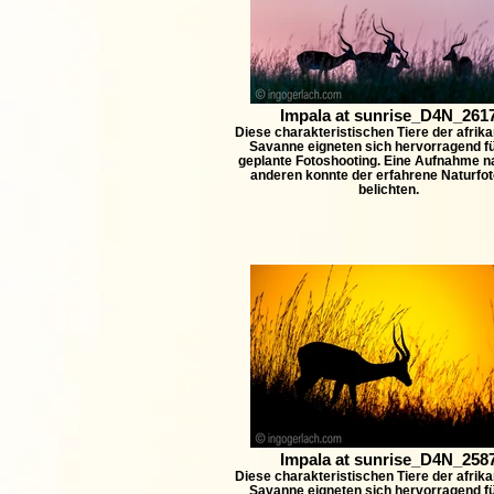
Impala at sunrise_D4N_261
Diese charakteristischen Tiere der afrik
Savanne eigneten sich hervorragend f
geplante Fotoshooting. Eine Aufnahme n
anderen konnte der erfahrene Naturfot
belichten.
Impala at sunrise_D4N_258
Diese charakteristischen Tiere der afrik
Savanne eigneten sich hervorragend f