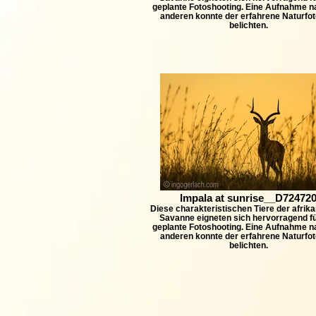
geplante Fotoshooting. Eine Aufnahme n
anderen konnte der erfahrene Naturfot
belichten.
Impala at sunrise__D72472
Diese charakteristischen Tiere der afrik
Savanne eigneten sich hervorragend f
geplante Fotoshooting. Eine Aufnahme n
anderen konnte der erfahrene Naturfot
belichten.