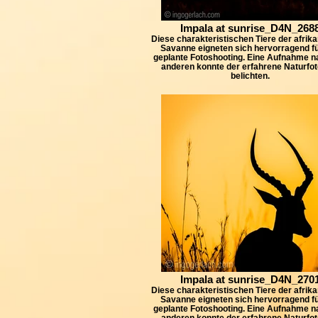
Impala at sunrise_D4N_268
Diese charakteristischen Tiere der afrik
Savanne eigneten sich hervorragend f
geplante Fotoshooting. Eine Aufnahme n
anderen konnte der erfahrene Naturfot
belichten.
Impala at sunrise_D4N_270
Diese charakteristischen Tiere der afrik
Savanne eigneten sich hervorragend f
geplante Fotoshooting. Eine Aufnahme n
anderen konnte der erfahrene Naturfot