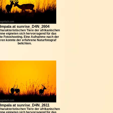
Impala at sunrise_D4N_2604
harakteristischen Tiere der afrikanischen
nne eigneten sich hervorragend für das
te Fotoshooting. Eine Aufnahme nach der
ren konnte der erfahrene Naturfotograf
belichten.
Impala at sunrise_D4N_2611
harakteristischen Tiere der afrikanischen
nne eigneten sich hervorragend für das