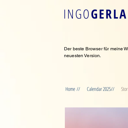
INGO
GERL
Der beste Browser für meine W
neuesten Version.
Home //
Calendar 2025//
Stor