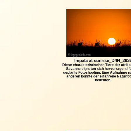
Impala at sunrise_D4N_263
Diese charakteristischen Tiere der afrik
Savanne eigneten sich hervorragend f
geplante Fotoshooting. Eine Aufnahme n
anderen konnte der erfahrene Naturfot
belichten.