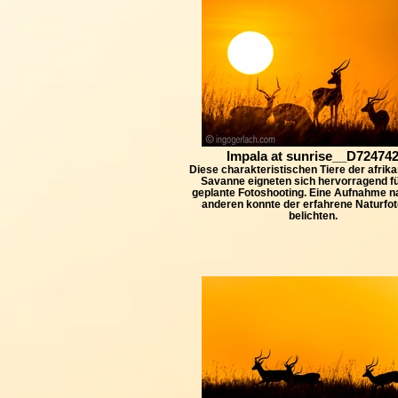
Impala at sunrise__D72474
Diese charakteristischen Tiere der afrik
Savanne eigneten sich hervorragend f
geplante Fotoshooting. Eine Aufnahme n
anderen konnte der erfahrene Naturfot
belichten.