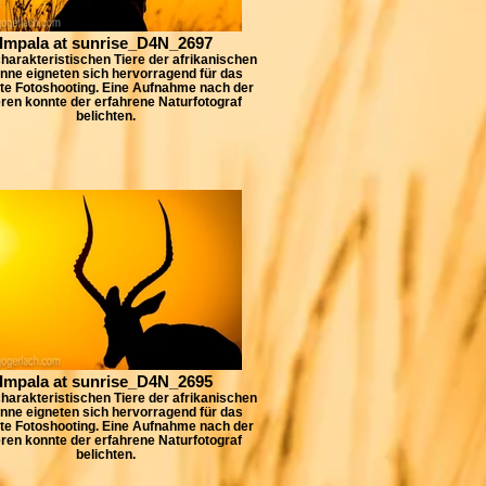
Impala at sunrise_D4N_2697
harakteristischen Tiere der afrikanischen
nne eigneten sich hervorragend für das
te Fotoshooting. Eine Aufnahme nach der
ren konnte der erfahrene Naturfotograf
belichten.
Impala at sunrise_D4N_2695
harakteristischen Tiere der afrikanischen
nne eigneten sich hervorragend für das
te Fotoshooting. Eine Aufnahme nach der
ren konnte der erfahrene Naturfotograf
belichten.