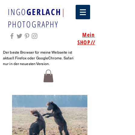
INGO
GERLACH
|
PHOTOGRAPHY
Mein
SHOP
//
Der beste Browser für meine Webseite ist
aktuell Firefox oder GoogleChrome.
Safari
nur in der neuesten Version.