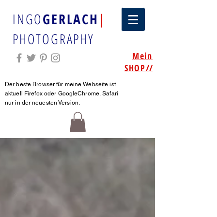
INGO
GERLACH
|
PHOTOGRAPHY
Mein
SHOP
//
Der beste Browser für meine Webseite ist
aktuell Firefox oder GoogleChrome.
Safari
nur in der neuesten Version.