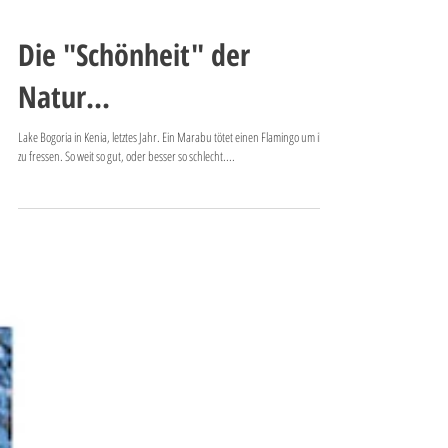
Die "Schönheit" der
Natur...
Lake Bogoria in Kenia, letztes Jahr. Ein Marabu tötet einen Flamingo um ihn
zu fressen. So weit so gut, oder besser so schlecht....