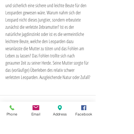
und sicherlich eine sichere und leichte Beute für den 
Leoparden gewesen wäre. Warum nahm sich der 
Leopard nicht dieses Jungtier, sondern erbeutete 
zunächst die verletzte Zebramutter? Ist es der 
natürliche Jagdinstinkt oder ist es die vermeintliche 
leichtere Beute, welche den Leoparden dazu 
veranlasste die Mutter zu töten und das Fohlen am 
Leben zu lassen? Das Fohlen trollte sich nach  
geraumer Zeit zu seiner Herde. Seine Mutter sorgte für 
das (vorläufige) Überleben des relativ schwer 
verletzten Leoparden. Ausgleichende Natur oder Zufall?
Phone
Email
Address
Facebook