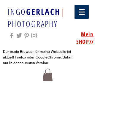
INGO
GERLACH
|
PHOTOGRAPHY
Mein
SHOP
//
Der beste Browser für meine Webseite ist
aktuell Firefox oder GoogleChrome.
Safari
nur in der neuesten Version.