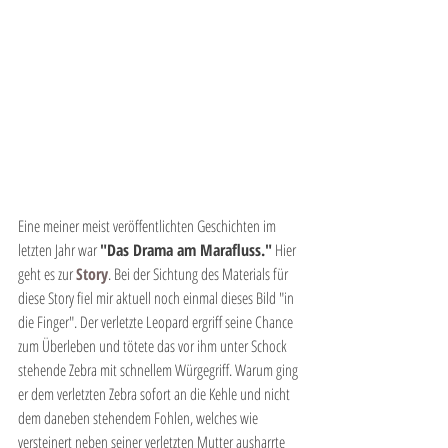
Eine meiner meist veröffentlichten Geschichten im 
letzten Jahr war 
"Das Drama am Marafluss."
 Hier 
geht es zur 
Story
. Bei der Sichtung des Materials für 
diese Story fiel mir aktuell noch einmal dieses Bild "in 
die Finger". Der verletzte Leopard ergriff seine Chance 
zum Überleben und tötete das vor ihm unter Schock 
stehende Zebra mit schnellem Würgegriff. Warum ging 
er dem verletzten Zebra sofort an die Kehle und nicht 
dem daneben stehendem Fohlen, welches wie 
versteinert neben seiner verletzten Mutter ausharrte 