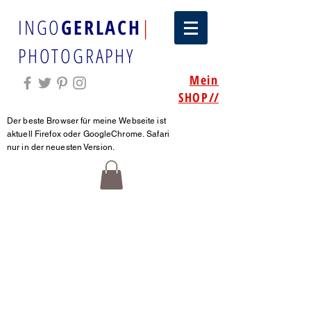
INGO
GERLACH
|
PHOTOGRAPHY
Mein
SHOP
//
Der beste Browser für meine Webseite ist
aktuell Firefox oder GoogleChrome.
Safari
nur in der neuesten Version.