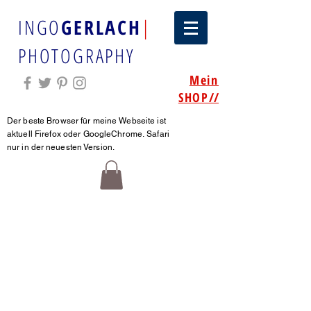
INGO
GERLACH
|
PHOTOGRAPHY
Mein
SHOP
//
Der beste Browser für meine Webseite ist
aktuell Firefox oder GoogleChrome.
Safari
nur in der neuesten Version.