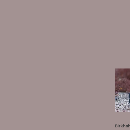
Birkha