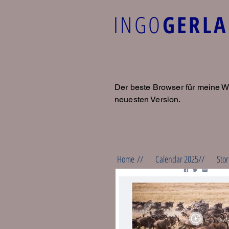
INGO
GERL
Der beste Browser für meine W
neuesten Version.
Home //
Calendar 2025//
Stor