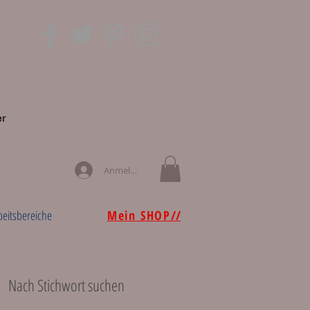
er
Anmelden
beitsbereiche
Mein SHOP
//
i
Nach Stichwort suchen