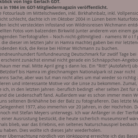
kblick von Ingo Gerlach GDT.
s in 1984 im GDT-Mitgliedermagazin veröffentlicht.
e Fotourlaub im Mittelschweden, inkl. Birkhahnbalz, inkl. Vollpensi
nicht schlecht, dachte ich im Oktober 2004 in Lünen beim Naturfoto-
 den leicht versteckten Infostand von Wildnisreisen Wichmann entd
ellten Fotos vom balzenden Birkwild (unter anderem von einem ga
agenden Tierfotografen – Noch-nicht-gdtmitglied - namens W o I f 
, die dieser im letzten Jahr in Hamra machte) gaben bei mir letzte
idenden Kick, die Reise bei Hilmar Wichmann zu buchen.
endneunhundert fünfundneunzig Deutschmark für zwölf Tage bei 
 erscheint zunächst einmal nicht gerade ein Schnäppchen-Angebot
chaun mer mal. Mitte April ging s dann los. Ein "Ritt" (Autofahrt) ü
Betzdorf bis Hamra im gleichnamigen Nationalpark ist zwar nicht
nns Sache, aber was tut man nicht alles um mal wieder so richtig
fieren und interessante Motive vor die Linse zu bekommen. Zumal
 ich, in den letzten Jahren -beruflich bedingt -eher selten Zeit für
nd die Leidenschaft fand. Außerdem war es schon immer mein W
 uns seltenen Birkhähne bei der Balz zu fotografieren. Das letzte M
 Gelegenheit 1977, also immerhin vor 20 Jahren, in der Hochrhön. 
 noch mit Stefan Meyers unterwegs. Ich war Anfänger in der Tierfo
 einer Ausrüstung bestückt, die heute sicherlich museumsreif wär
als blieb, war das Erlebnis, ein seltenes Naturschauspiel beobach
zu haben. Dies wollte ich dieses Jahr wiederholen.
ner Übernachtung nördlich von Jönköpping erreichte ich das Basis