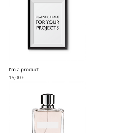
I'm a product
Preis
15,00 €