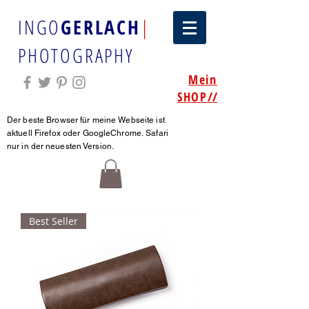
INGO
GERLACH
|
PHOTOGRAPHY
Mein
SHOP
//
Der beste Browser für meine Webseite ist
aktuell Firefox oder GoogleChrome.
Safari
nur in der neuesten Version.
Best Seller