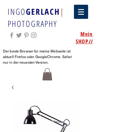
INGO
GERLACH
|
PHOTOGRAPHY
Mein
SHOP
//
Der beste Browser für meine Webseite ist
aktuell Firefox oder GoogleChrome.
Safari
nur in der neuesten Version.