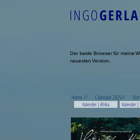
INGO
GERL
Der beste Browser für meine W
neuesten Version.
Home //
Calendar 2025//
Stor
Kalender | Afrika
Kalender |