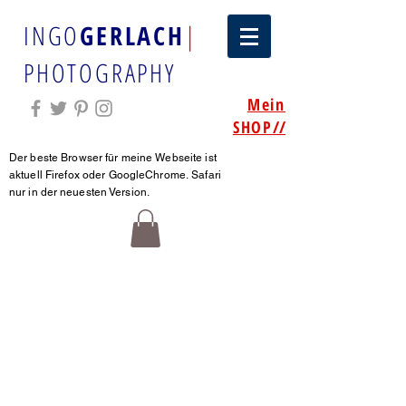
INGO
GERLACH
|
PHOTOGRAPHY
Mein
SHOP
//
Der beste Browser für meine Webseite ist
aktuell Firefox oder GoogleChrome.
Safari
nur in der neuesten Version.