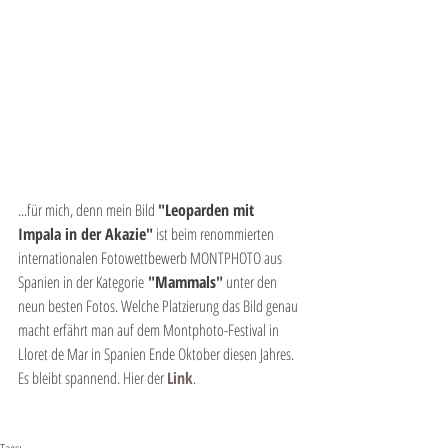
...für mich, denn mein Bild 
"Leoparden mit 
Impala in der Akazie"
 ist beim renommierten 
internationalen Fotowettbewerb MONTPHOTO aus 
Spanien in der Kategorie
 "Mammals"
 unter den 
neun besten Fotos. Welche Platzierung das Bild genau 
macht erfährt man auf dem Montphoto-Festival in 
Lloret de Mar in Spanien Ende Oktober diesen Jahres. 
Es bleibt spannend. Hier der 
Link
.