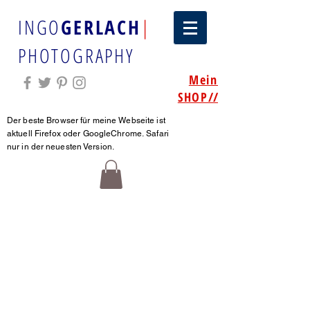
INGO
GERLACH
|
PHOTOGRAPHY
Mein
SHOP
//
Der beste Browser für meine Webseite ist
aktuell Firefox oder GoogleChrome.
Safari
nur in der neuesten Version.