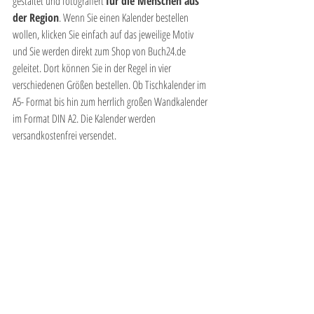
gestaltet und fotografiert 
für die Menschen aus 
der Region
. Wenn Sie einen Kalender bestellen 
wollen, klicken Sie einfach auf das jeweilige Motiv 
und Sie werden direkt zum Shop von Buch24.de 
geleitet. Dort können Sie in der Regel in vier 
verschiedenen Größen bestellen. Ob Tischkalender im 
A5- Format bis hin zum herrlich großen Wandkalender 
im Format DIN A2. Die Kalender werden 
versandkostenfrei versendet. 