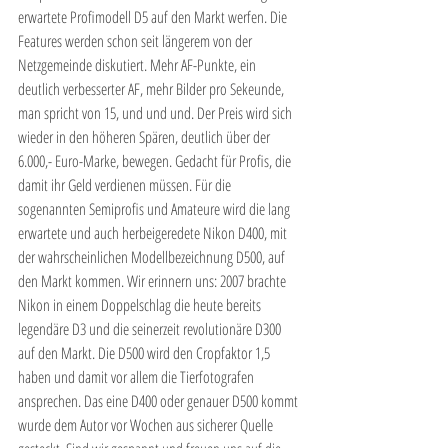
erwartete Profimodell D5 auf den Markt werfen. Die 
Features werden schon seit längerem von der 
Netzgemeinde diskutiert. Mehr AF-Punkte, ein 
deutlich verbesserter AF, mehr Bilder pro Sekeunde, 
man spricht von 15, und und und. Der Preis wird sich 
wieder in den höheren Spären, deutlich über der 
6.000,- Euro-Marke, bewegen. Gedacht für Profis, die 
damit ihr Geld verdienen müssen. Für die 
sogenannten Semiprofis und Amateure wird die lang 
erwartete und auch herbeigeredete Nikon D400, mit 
der wahrscheinlichen Modellbezeichnung D500, auf 
den Markt kommen. Wir erinnern uns: 2007 brachte 
Nikon in einem Doppelschlag die heute bereits 
legendäre D3 und die seinerzeit revolutionäre D300 
auf den Markt. Die D500 wird den Cropfaktor 1,5 
haben und damit vor allem die Tierfotografen 
ansprechen. Das eine D400 oder genauer D500 kommt 
wurde dem Autor vor Wochen aus sicherer Quelle 