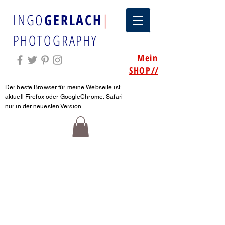
INGO
GERLACH
|
PHOTOGRAPHY
Mein
SHOP
//
Der beste Browser für meine Webseite ist
aktuell Firefox oder GoogleChrome.
Safari
nur in der neuesten Version.