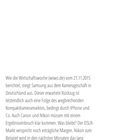
Wie die Wirtschaftswoche (wiwo.de) vom 21.11.2015 
berichtet, steigt Samsung aus dem Kamerageschäft in 
Deutschland aus. Dieser erwartete Rückzug ist 
letztendlich auch eine Folge des wegbrechenden 
Kompaktkameramarktes, bedingt durch IPhone und 
Co. Auch Canon und NIkon müssen mit einem 
Ergebniseinbruch klar kommen. Was bleibt? Der DSLR-
Markt verspricht noch erträgliche Margen. Nikon zum 
Beispiel wird in den nächsten Monaten das lang 